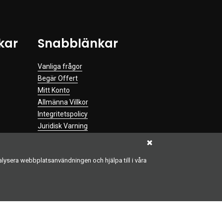
kar
Snabblänkar
Vanliga frågor
Begär Offert
Mitt Konto
Allmänna Villkor
Integritetspolicy
Juridisk Varning
alysera webbplatsanvändningen och hjälpa till i våra