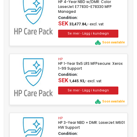
HP 4-Year NBD w/DMR: Color
LaserJet E77830-E78330 MFP
Managed
Condition:
SEK
excl. vat
33,477.84,-
Soon available
HP
HP 1-Year 9x5 LRS MFPsecure: Xerox
1-99 Support
Condition:
SEK
excl. vat
1,445.93,-
Soon available
HP
HP 3-Year NBD + DMR: LaserJet M601
HW Support
Condition: