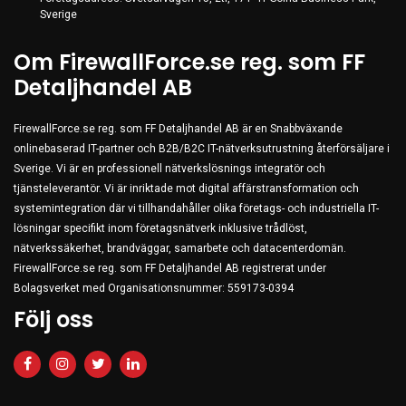
Sverige
Om FirewallForce.se reg. som FF
Detaljhandel AB
FirewallForce.se reg. som FF Detaljhandel AB är en Snabbväxande
onlinebaserad IT-partner och B2B/B2C IT-nätverksutrustning återförsäljare i
Sverige. Vi är en professionell nätverkslösnings integratör och
tjänsteleverantör. Vi är inriktade mot digital affärstransformation och
systemintegration där vi tillhandahåller olika företags- och industriella IT-
lösningar specifikt inom företagsnätverk inklusive trådlöst,
nätverkssäkerhet, brandväggar, samarbete och datacenterdomän.
FirewallForce.se reg. som FF Detaljhandel AB registrerat under
Bolagsverket med Organisationsnummer: 559173-0394
Följ oss