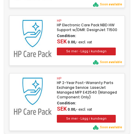
Soon available
HP
HP Electronic Care Pack NBD HW
Support w/DMR: DesignJet T1500
Condition:
SEK
excl. vat
0.00,-
Soon available
HP
HP 2-Year Post-Warranty Parts
Exchange Service: LaserJet
Managed MFP E42540 (Managed
Component Only)
Condition:
SEK
excl. vat
0.00,-
Soon available