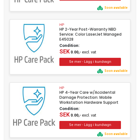
Soon available
HP
HP 2-Year Post-Warranty NBD
Service: Color LaserJet Managed
E45028
Condition:
SEK
excl. vat
0.00,-
Soon available
HP
HP 4-Year Care w/Accidental
Damage Protection: Mobile
Workstation Hardware Support
Condition:
SEK
excl. vat
0.00,-
Soon available