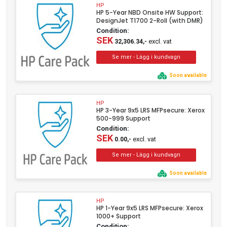
HP
HP 5-Year NBD Onsite HW Support:
DesignJet T1700 2-Roll (with DMR)
Condition:
SEK
excl. vat
32,306.34,-
Soon available
HP
HP 3-Year 9x5 LRS MFPsecure: Xerox
500-999 Support
Condition:
SEK
excl. vat
0.00,-
Soon available
HP
HP 1-Year 9x5 LRS MFPsecure: Xerox
1000+ Support
Condition: