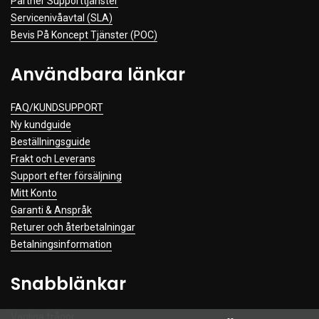
Partner Supporttjänster
Servicenivåavtal (SLA)
Bevis På Koncept Tjänster (POC)
Användbara länkar
FAQ/KUNDSUPPORT
Ny kundguide
Beställningsguide
Frakt och Leverans
Support efter försäljning
Mitt Konto
Garanti & Anspråk
Returer och återbetalningar
Betalningsinformation
Snabblänkar
Vanliga frågor