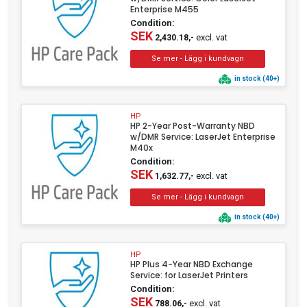
Enterprise M455
Condition:
SEK
excl. vat
2,430.18,-
in stock (40+)
HP
HP 2-Year Post-Warranty NBD
w/DMR Service: LaserJet Enterprise
M40x
Condition:
SEK
excl. vat
1,632.77,-
in stock (40+)
HP
HP Plus 4-Year NBD Exchange
Service: for LaserJet Printers
Condition:
SEK
excl. vat
788.06,-