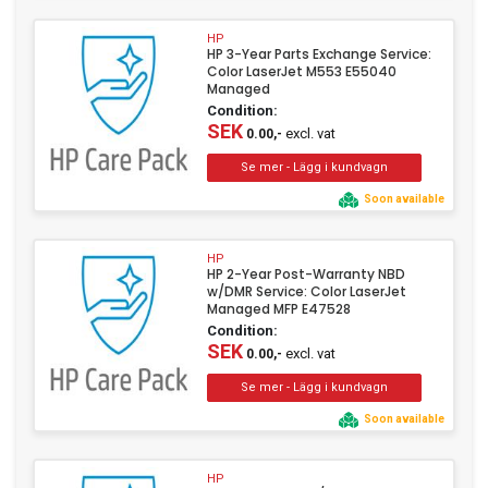
HP
HP 3-Year Parts Exchange Service:
Color LaserJet M553 E55040
Managed
Condition:
SEK
excl. vat
0.00,-
Soon available
HP
HP 2-Year Post-Warranty NBD
w/DMR Service: Color LaserJet
Managed MFP E47528
Condition:
SEK
excl. vat
0.00,-
Soon available
HP