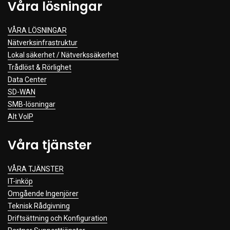
Våra lösningar
VÅRA LÖSNINGAR
Nätverksinfrastruktur
Lokal säkerhet / Nätverkssäkerhet
Trådlöst & Rörlighet
Data Center
SD-WAN
SMB-lösningar
Alt VoIP
Våra tjänster
VÅRA TJÄNSTER
IT-inköp
Omgående Ingenjörer
Teknisk Rådgivning
Driftsättning och Konfiguration