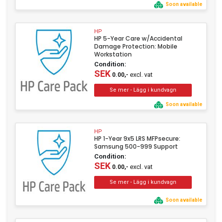
Soon available
HP
HP 5-Year Care w/Accidental
Damage Protection: Mobile
Workstation
Condition:
SEK
excl. vat
0.00,-
Soon available
HP
HP 1-Year 9x5 LRS MFPsecure:
Samsung 500-999 Support
Condition:
SEK
excl. vat
0.00,-
Soon available