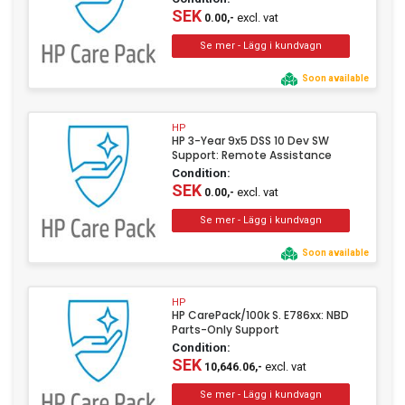
SEK
excl. vat
0.00,-
Soon available
HP
HP 3-Year 9x5 DSS 10 Dev SW
Support: Remote Assistance
Condition:
SEK
excl. vat
0.00,-
Soon available
HP
HP CarePack/100k S. E786xx: NBD
Parts-Only Support
Condition:
SEK
excl. vat
10,646.06,-