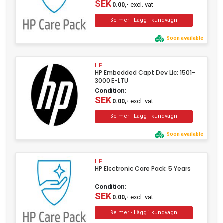
SEK
excl. vat
0.00,-
Soon available
HP
HP Embedded Capt Dev Lic: 1501-
3000 E-LTU
Condition:
SEK
excl. vat
0.00,-
Soon available
HP
HP Electronic Care Pack: 5 Years
Condition:
SEK
excl. vat
0.00,-