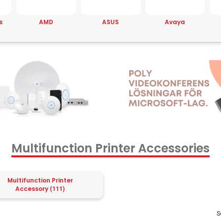
ASUS
Avaya
Belkin
Multifunction Printer Accessories
Multifunction Printer
Accessory
(111)
S