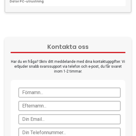
Dator PC-utrustning
Till
Kontakta oss
Har du en fråga? Skriv ditt meddelande med dina kontaktuppgifter. Vi
erbjuder snabb svarssupport via telefon och e-post, du får svaret
inom 1-2 timmar.