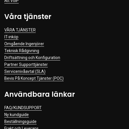
Alt VoIP
Våra tjänster
VÅRA TJÄNSTER
IT-inköp
Omgående Ingenjörer
Teknisk Rådgivning
Driftsättning och Konfiguration
Partner Supporttjänster
Servicenivåavtal (SLA)
Bevis På Koncept Tjänster (POC)
Användbara länkar
FAQ/KUNDSUPPORT
Ny kundguide
Beställningsguide
Frakt och Leverans