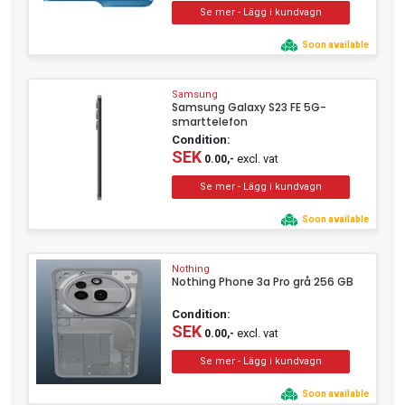
Soon available
Samsung
Samsung Galaxy S23 FE 5G-
smarttelefon
Condition:
SEK
excl. vat
0.00,-
Soon available
Nothing
Nothing Phone 3a Pro grå 256 GB
Condition:
SEK
excl. vat
0.00,-
Soon available