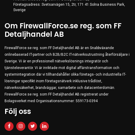
Företagsadress: Svetsarvägen 15, 2tr, 171 41 Solna Business Park,
Sverige
Om FirewallForce.se reg. som FF
Detaljhandel AB
FirewallForce.se reg. som FF Detaljhandel AB är en Snabbväxande
onlinebaserad IT-partner och B2B/B2C IT-nätverksutrustning återförsäljare i
Sverige. Vi är en professionell nätverkslösnings integratör och
tjänsteleverantör. Vi är inriktade mot digital affärstransformation och
systemintegration där vi tillhandahåller olika företags- och industriella IT-
lösningar specifikt inom företagsnätverk inklusive trådlöst,
nätverkssäkerhet, brandväggar, samarbete och datacenterdomän.
FirewallForce.se reg. som FF Detaljhandel AB registrerat under
Bolagsverket med Organisationsnummer: 559173-0394
Följ oss