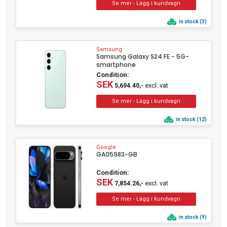
in stock (3)
Samsung
Samsung Galaxy S24 FE - 5G-
smartphone
Condition:
SEK
excl. vat
5,694.40,-
in stock (12)
Google
GA05983-GB
Condition:
SEK
excl. vat
7,854.26,-
in stock (9)