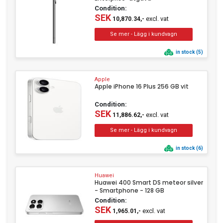
Condition:
SEK
excl. vat
10,870.34,-
in stock (5)
Apple
Apple iPhone 16 Plus 256 GB vit
Condition:
SEK
excl. vat
11,886.62,-
in stock (6)
Huawei
Huawei 400 Smart DS meteor silver
- Smartphone - 128 GB
Condition:
SEK
excl. vat
1,965.01,-