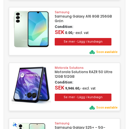
Samsung
Samsung Galaxy A16 8GB 256GB
Grön
Condition:
SEK
excl. vat
0.00,-
Soon available
Motorola Solutions
Motorola Solutions RAZR 50 Ultra
12GB 512GB
Condition:
SEK
excl. vat
9,946.60,-
Soon available
Samsung
Samsung Galaxy S25+ – 5G-