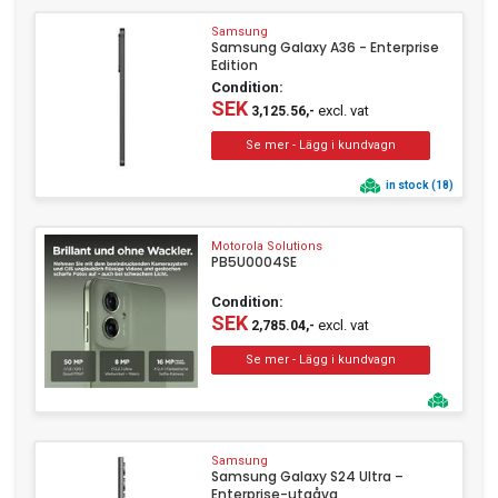
Samsung
Samsung Galaxy A36 - Enterprise
Edition
Condition:
SEK
excl. vat
3,125.56,-
in stock (18)
Motorola Solutions
PB5U0004SE
Condition:
SEK
excl. vat
2,785.04,-
Samsung
Samsung Galaxy S24 Ultra –
Enterprise-utgåva