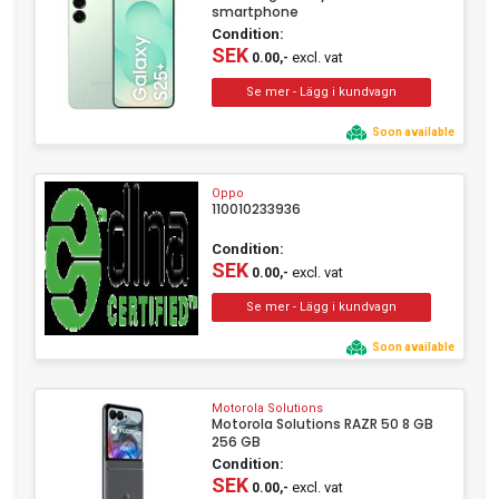
smartphone
Condition:
SEK
excl. vat
0.00,-
Soon available
Oppo
110010233936
Condition:
SEK
excl. vat
0.00,-
Soon available
Motorola Solutions
Motorola Solutions RAZR 50 8 GB
256 GB
Condition:
SEK
excl. vat
0.00,-