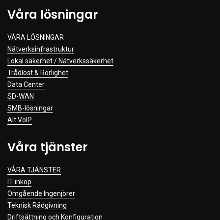
Våra lösningar
VÅRA LÖSNINGAR
Nätverksinfrastruktur
Lokal säkerhet / Nätverkssäkerhet
Trådlöst & Rörlighet
Data Center
SD-WAN
SMB-lösningar
Alt VoIP
Våra tjänster
VÅRA TJÄNSTER
IT-inköp
Omgående Ingenjörer
Teknisk Rådgivning
Driftsättning och Konfiguration