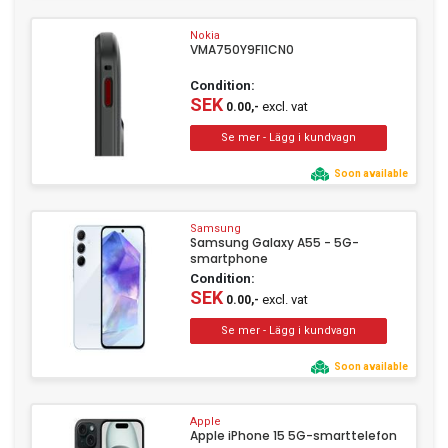
Nokia
VMA750Y9FI1CN0
Condition:
SEK
excl. vat
0.00,-
Soon available
Samsung
Samsung Galaxy A55 - 5G-
smartphone
Condition:
SEK
excl. vat
0.00,-
Soon available
Apple
Apple iPhone 15 5G-smarttelefon