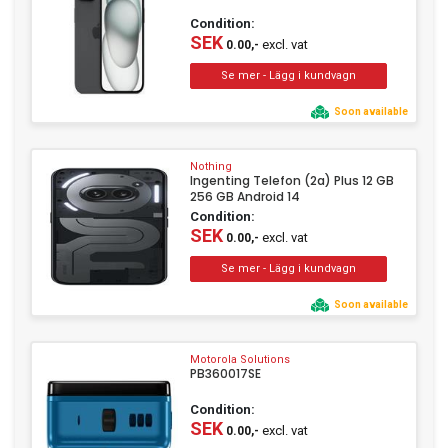
Condition:
SEK
excl. vat
0.00,-
Soon available
Nothing
Ingenting Telefon (2a) Plus 12 GB
256 GB Android 14
Condition:
SEK
excl. vat
0.00,-
Soon available
Motorola Solutions
PB360017SE
Condition:
SEK
excl. vat
0.00,-