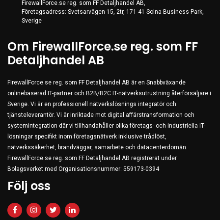
FirewallForce.se reg. som FF Detaljhandel AB,
Företagsadress: Svetsarvägen 15, 2tr, 171 41 Solna Business Park,
Sverige
Om FirewallForce.se reg. som FF
Detaljhandel AB
FirewallForce.se reg. som FF Detaljhandel AB är en Snabbväxande
onlinebaserad IT-partner och B2B/B2C IT-nätverksutrustning återförsäljare i
Sverige. Vi är en professionell nätverkslösnings integratör och
tjänsteleverantör. Vi är inriktade mot digital affärstransformation och
systemintegration där vi tillhandahåller olika företags- och industriella IT-
lösningar specifikt inom företagsnätverk inklusive trådlöst,
nätverkssäkerhet, brandväggar, samarbete och datacenterdomän.
FirewallForce.se reg. som FF Detaljhandel AB registrerat under
Bolagsverket med Organisationsnummer: 559173-0394
Följ oss