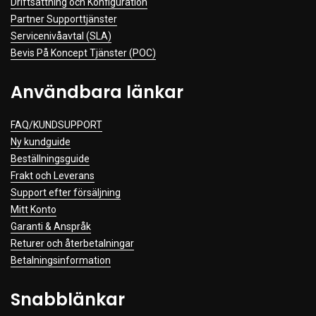
Driftsättning och Konfiguration
Partner Supporttjänster
Servicenivåavtal (SLA)
Bevis På Koncept Tjänster (POC)
Användbara länkar
FAQ/KUNDSUPPORT
Ny kundguide
Beställningsguide
Frakt och Leverans
Support efter försäljning
Mitt Konto
Garanti & Anspråk
Returer och återbetalningar
Betalningsinformation
Snabblänkar