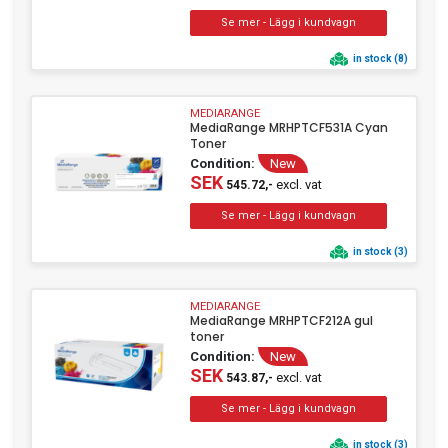
in stock (8)
MEDIARANGE
MediaRange MRHPTCF531A Cyan
Toner
Condition:
New
SEK
excl. vat
545.72,-
in stock (3)
MEDIARANGE
MediaRange MRHPTCF212A gul
toner
Condition:
New
SEK
excl. vat
543.87,-
in stock (3)