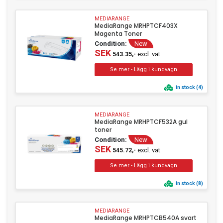
MEDIARANGE
MediaRange MRHPTCF403X
Magenta Toner
Condition:
New
SEK
excl. vat
543.35,-
in stock (4)
MEDIARANGE
MediaRange MRHPTCF532A gul
toner
Condition:
New
SEK
excl. vat
545.72,-
in stock (8)
MEDIARANGE
MediaRange MRHPTCB540A svart