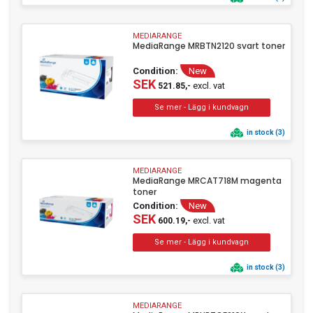
MEDIARANGE
MediaRange MRBTN2120 svart toner
Condition:
New
SEK
excl. vat
521.85,-
in stock (3)
MEDIARANGE
MediaRange MRCAT718M magenta
toner
Condition:
New
SEK
excl. vat
600.19,-
in stock (3)
MEDIARANGE