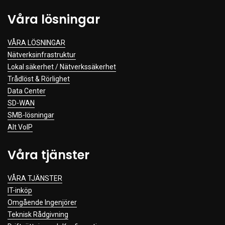
Våra lösningar
VÅRA LÖSNINGAR
Nätverksinfrastruktur
Lokal säkerhet / Nätverkssäkerhet
Trådlöst & Rörlighet
Data Center
SD-WAN
SMB-lösningar
Alt VoIP
Våra tjänster
VÅRA TJÄNSTER
IT-inköp
Omgående Ingenjörer
Teknisk Rådgivning