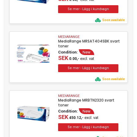
Soon available
MEDIARANGE
MediaRange MRSAT404SBK svart
toner
Condition:
New
SEK
excl. vat
0.00,-
Soon available
MEDIARANGE
MediaRange MRBTN2320 svart
toner
Condition:
New
SEK
excl. vat
450.12,-