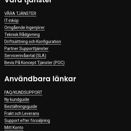
VÅRA TJÄNSTER
IT-inköp
Omgående Ingenjörer
Teknisk Rådgivning
Driftsättning och Konfiguration
Partner Supporttjänster
Servicenivåavtal (SLA)
Bevis På Koncept Tjänster (POC)
Användbara länkar
FAQ/KUNDSUPPORT
Ny kundguide
Beställningsguide
Frakt och Leverans
Support efter försäljning
Mitt Konto