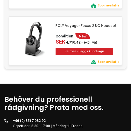
Soon available
POLY Voyager Focus 2 UC Headset
Condition:
New
SEK
excl. vat
4,710.42,-
Soon available
Behöver du professionell
rådgivning? Prata med oss.
+46 (0) 8517 082 92
Öppettider: 8:30 - 17:00 | Måndag till Fredag