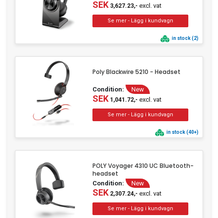
SEK
excl. vat
3,627.23,-
in stock (2)
Poly Blackwire 5210 - Headset
Condition:
New
SEK
excl. vat
1,041.72,-
in stock (40+)
POLY Voyager 4310 UC Bluetooth-
headset
Condition:
New
SEK
excl. vat
2,307.24,-