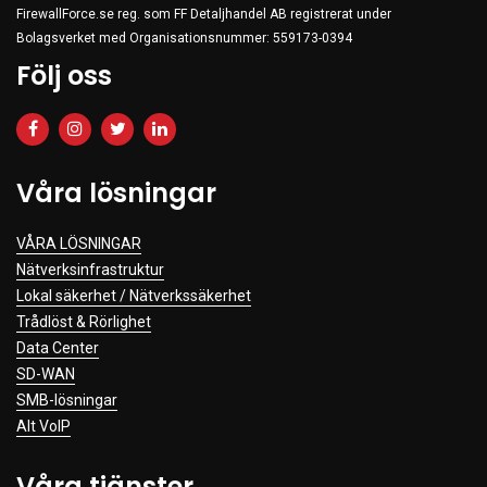
FirewallForce.se reg. som FF Detaljhandel AB registrerat under
Bolagsverket med Organisationsnummer: 559173-0394
Följ oss
Våra lösningar
VÅRA LÖSNINGAR
Nätverksinfrastruktur
Lokal säkerhet / Nätverkssäkerhet
Trådlöst & Rörlighet
Data Center
SD-WAN
SMB-lösningar
Alt VoIP
Våra tjänster