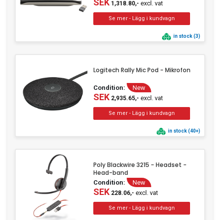
SEK
excl. vat
1,318.80,-
in stock (3)
Logitech Rally Mic Pod - Mikrofon
Condition:
New
SEK
excl. vat
2,935.65,-
in stock (40+)
Poly Blackwire 3215 - Headset -
Head-band
Condition:
New
SEK
excl. vat
228.06,-