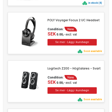
in stock (4)
POLY Voyager Focus 2 UC Headset
Condition:
New
SEK
excl. vat
0.00,-
Soon available
Logitech Z200 - Högtalares - Svart
Condition:
New
SEK
excl. vat
0.00,-
Soon available