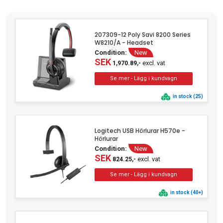
207309-12 Poly Savi 8200 Series
W8210/A - Headset
Condition:
New
SEK
excl. vat
1,970.89,-
in stock (25)
Logitech USB Hörlurar H570e -
Hörlurar
Condition:
New
SEK
excl. vat
824.25,-
in stock (40+)