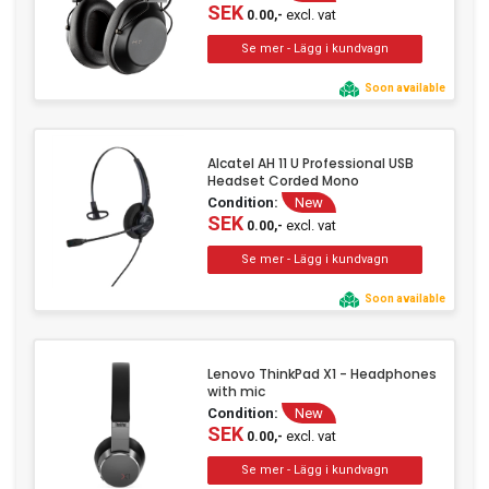
SEK
excl. vat
0.00,-
Soon available
Alcatel AH 11 U Professional USB
Headset Corded Mono
Condition:
New
SEK
excl. vat
0.00,-
Soon available
Lenovo ThinkPad X1 - Headphones
with mic
Condition:
New
SEK
excl. vat
0.00,-