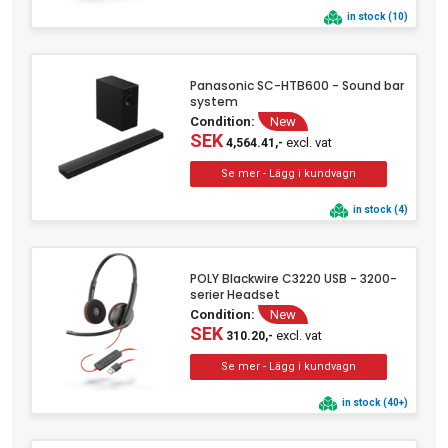
in stock (10)
Panasonic SC-HTB600 - Sound bar
system
Condition:
New
SEK
excl. vat
4,564.41,-
in stock (4)
POLY Blackwire C3220 USB - 3200-
serier Headset
Condition:
New
SEK
excl. vat
310.20,-
in stock (40+)