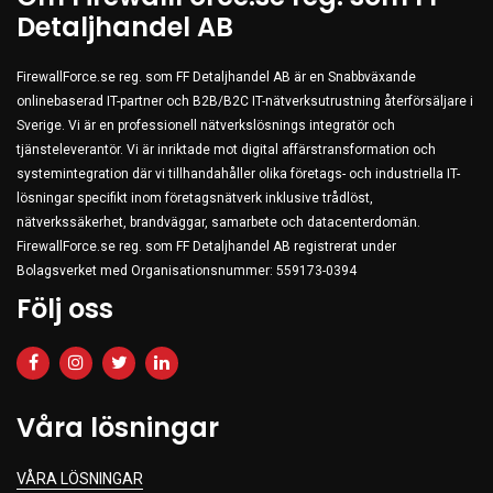
Detaljhandel AB
FirewallForce.se reg. som FF Detaljhandel AB är en Snabbväxande
onlinebaserad IT-partner och B2B/B2C IT-nätverksutrustning återförsäljare i
Sverige. Vi är en professionell nätverkslösnings integratör och
tjänsteleverantör. Vi är inriktade mot digital affärstransformation och
systemintegration där vi tillhandahåller olika företags- och industriella IT-
lösningar specifikt inom företagsnätverk inklusive trådlöst,
nätverkssäkerhet, brandväggar, samarbete och datacenterdomän.
FirewallForce.se reg. som FF Detaljhandel AB registrerat under
Bolagsverket med Organisationsnummer: 559173-0394
Följ oss
Våra lösningar
VÅRA LÖSNINGAR