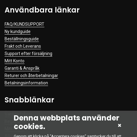
Användbara länkar
FAQ/KUNDSUPPORT
Ny kundguide
Beställningsguide
Frakt och Leverans
Support efter försäljning
Mitt Konto
Garanti & Anspråk
Returer och återbetalningar
Betalningsinformation
Snabblänkar
Vanliga frågor
Denna webbplats använder
Begär Offert
cookies.
Mitt Konto
Allmänna Villkor
Genom att klicka på "Acceptera cookies" samtycker du till att