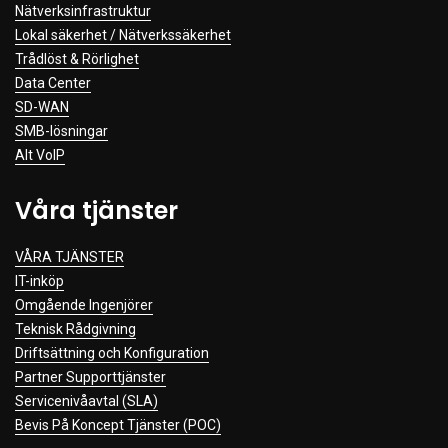
Nätverksinfrastruktur
Lokal säkerhet / Nätverkssäkerhet
Trådlöst & Rörlighet
Data Center
SD-WAN
SMB-lösningar
Alt VoIP
Våra tjänster
VÅRA TJÄNSTER
IT-inköp
Omgående Ingenjörer
Teknisk Rådgivning
Driftsättning och Konfiguration
Partner Supporttjänster
Servicenivåavtal (SLA)
Bevis På Koncept Tjänster (POC)