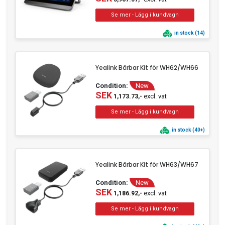
in stock (14)
Yealink Bärbar Kit för WH62/WH66
Condition:
New
SEK
excl. vat
1,173.73,-
in stock (40+)
Yealink Bärbar Kit för WH63/WH67
Condition:
New
SEK
excl. vat
1,186.92,-