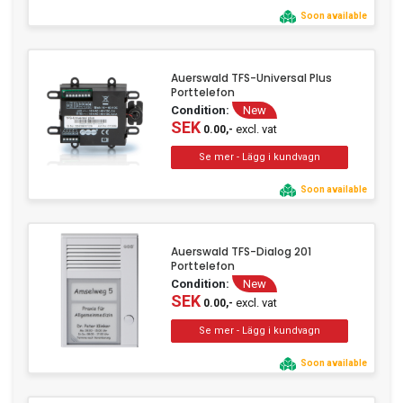
Soon available
Auerswald TFS-Universal Plus
Porttelefon
Condition:
New
SEK
excl. vat
0.00,-
Soon available
Auerswald TFS-Dialog 201
Porttelefon
Condition:
New
SEK
excl. vat
0.00,-
Soon available