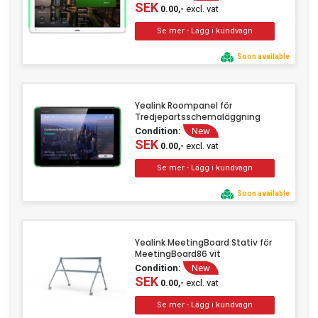
SEK
excl. vat
0.00,-
Soon available
Yealink Roompanel för
Tredjepartsschemaläggning
Condition:
New
SEK
excl. vat
0.00,-
Soon available
Yealink MeetingBoard Stativ för
MeetingBoard86 vit
Condition:
New
SEK
excl. vat
0.00,-