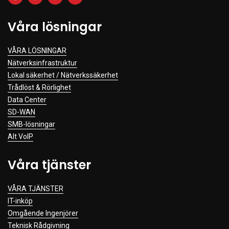
Våra lösningar
VÅRA LÖSNINGAR
Nätverksinfrastruktur
Lokal säkerhet / Nätverkssäkerhet
Trådlöst & Rörlighet
Data Center
SD-WAN
SMB-lösningar
Alt VoIP
Våra tjänster
VÅRA TJÄNSTER
IT-inköp
Omgående Ingenjörer
Teknisk Rådgivning