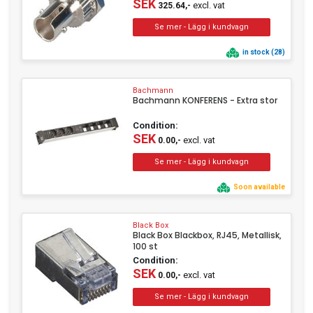
SEK
excl. vat
325.64,-
in stock (28)
Bachmann
Bachmann KONFERENS - Extra stor
Condition:
SEK
excl. vat
0.00,-
Soon available
Black Box
Black Box Blackbox, RJ45, Metallisk,
100 st
Condition:
SEK
excl. vat
0.00,-