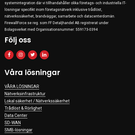
systemintegration där vi tillhandahåller olika företags- och industriella IT-
lösningar specifikt inom företagsnätverk inklusive trådlöst,
nätverkssäkerhet, brandväggar, samarbete och datacenterdomän.
FirewallForce.se reg. som FF Detaljhandel AB registrerat under
Bolagsverket med Organisationsnummer: 559173-0394
Följ oss
Våra lösningar
VÅRA LÖSNINGAR
Nätverksinfrastruktur
Lokal säkerhet / Nätverkssäkerhet
Trådlöst & Rörlighet
Data Center
SD-WAN
SMB-lösningar