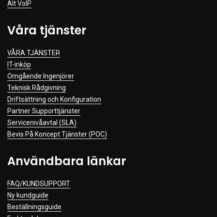
Alt VoIP
Våra tjänster
VÅRA TJÄNSTER
IT-inköp
Omgående Ingenjörer
Teknisk Rådgivning
Driftsättning och Konfiguration
Partner Supporttjänster
Servicenivåavtal (SLA)
Bevis På Koncept Tjänster (POC)
Användbara länkar
FAQ/KUNDSUPPORT
Ny kundguide
Beställningsguide