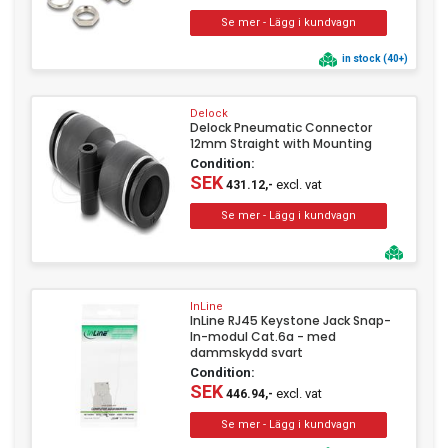
in stock (40+)
Delock
Delock Pneumatic Connector
12mm Straight with Mounting
Condition:
SEK
excl. vat
431.12,-
InLine
InLine RJ45 Keystone Jack Snap-
In-modul Cat.6a - med
dammskydd svart
Condition:
SEK
excl. vat
446.94,-