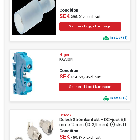
Condition:
SEK
excl. vat
398.01,-
in stock (1)
Hager
KXA10N
Condition:
SEK
excl. vat
414.63,-
in stock (6)
Delock
Delock Strömkontakt - DC-jack 5,5
mm x 12 mm (ID: 2,5 mm) (F) skott
Condition:
SEK
excl. vat
459.34,-