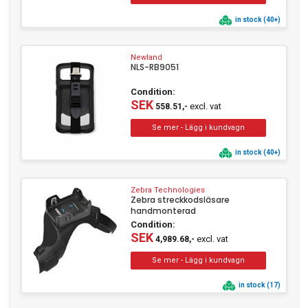
in stock (40+)
Newland
NLS-RB9051
Condition:
SEK
excl. vat
558.51,-
in stock (40+)
Zebra Technologies
Zebra streckkodsläsare
handmonterad
Condition:
SEK
excl. vat
4,989.68,-
in stock (17)