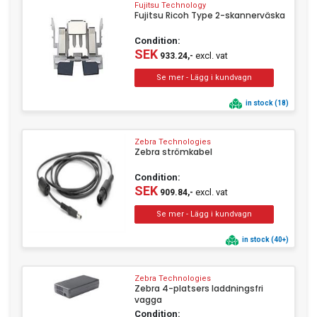
Fujitsu Technology
Fujitsu Ricoh Type 2-skannerväska
Condition:
SEK
excl. vat
933.24,-
in stock (18)
Zebra Technologies
Zebra strömkabel
Condition:
SEK
excl. vat
909.84,-
in stock (40+)
Zebra Technologies
Zebra 4-platsers laddningsfri
vagga
Condition: