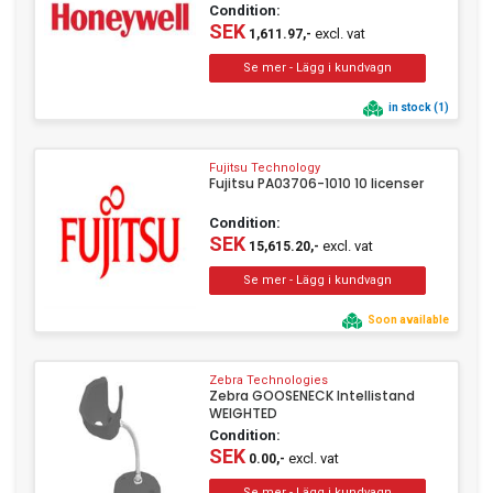
Condition:
SEK
excl. vat
1,611.97,-
in stock (1)
Fujitsu Technology
Fujitsu PA03706-1010 10 licenser
Condition:
SEK
excl. vat
15,615.20,-
Soon available
Zebra Technologies
Zebra GOOSENECK Intellistand
WEIGHTED
Condition:
SEK
excl. vat
0.00,-