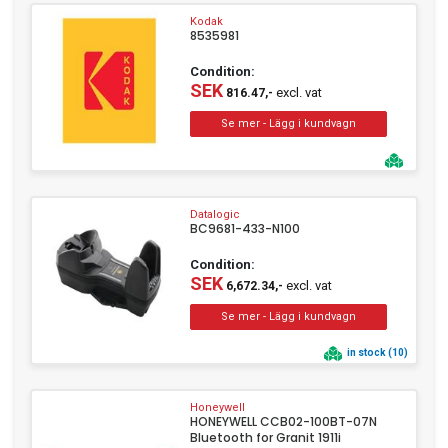
Kodak
8535981
Condition:
SEK
excl. vat
816.47,-
Datalogic
BC9681-433-N100
Condition:
SEK
excl. vat
6,672.34,-
in stock (10)
Honeywell
HONEYWELL CCB02-100BT-07N
Bluetooth for Granit 1911i