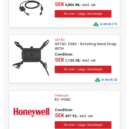
SEK
excl. vat
6,804.88,-
in stock (11)
GETAC
GETAC ZX80 - Rotating Hand Strap
WITH
Condition:
SEK
excl. vat
1,124.28,-
in stock (2)
Datalogic
RC-P090
Condition:
SEK
excl. vat
497.93,-