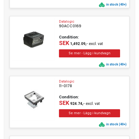
in stock (40+)
Datalogic
90ACC0169
Condition:
SEK
excl. vat
1,492.09,-
in stock (40+)
Datalogic
11-0178
Condition:
SEK
excl. vat
924.74,-
in stock (40+)