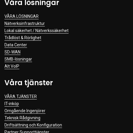
Våra lösningar
VÅRA LÖSNINGAR
Nätverksinfrastruktur
Lokal säkerhet / Nätverkssäkerhet
Trådlöst & Rörlighet
Data Center
SD-WAN
SMB-lösningar
Alt VoIP
Våra tjänster
VÅRA TJÄNSTER
IT-inköp
Omgående Ingenjörer
Teknisk Rådgivning
Driftsättning och Konfiguration
Partner Supporttjänster