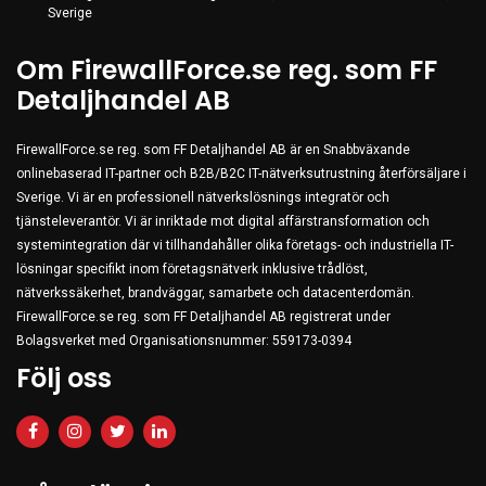
Sverige
Om FirewallForce.se reg. som FF
Detaljhandel AB
FirewallForce.se reg. som FF Detaljhandel AB är en Snabbväxande
onlinebaserad IT-partner och B2B/B2C IT-nätverksutrustning återförsäljare i
Sverige. Vi är en professionell nätverkslösnings integratör och
tjänsteleverantör. Vi är inriktade mot digital affärstransformation och
systemintegration där vi tillhandahåller olika företags- och industriella IT-
lösningar specifikt inom företagsnätverk inklusive trådlöst,
nätverkssäkerhet, brandväggar, samarbete och datacenterdomän.
FirewallForce.se reg. som FF Detaljhandel AB registrerat under
Bolagsverket med Organisationsnummer: 559173-0394
Följ oss