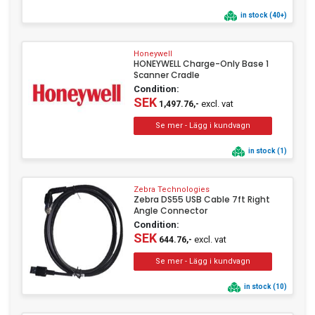
in stock (40+)
Honeywell
HONEYWELL Charge-Only Base 1
Scanner Cradle
Condition:
SEK
excl. vat
1,497.76,-
in stock (1)
Zebra Technologies
Zebra DS55 USB Cable 7ft Right
Angle Connector
Condition:
SEK
excl. vat
644.76,-
in stock (10)