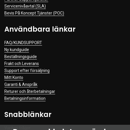
Servicenivåavtal (SLA)
Bevis På Koncept Tjänster (POC)
Användbara länkar
FAQ/KUNDSUPPORT
Ny kundguide
Beställningsguide
Frakt och Leverans
Support efter försäljning
Mitt Konto
Garanti & Anspråk
Returer och återbetalningar
Betalningsinformation
Snabblänkar
Vanliga frågor