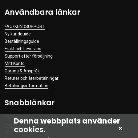
Användbara länkar
FAQ/KUNDSUPPORT
Ny kundguide
Beställningsguide
Frakt och Leverans
Support efter försäljning
Mitt Konto
Garanti & Anspråk
Returer och återbetalningar
Betalningsinformation
Snabblänkar
Vanliga frågor
Denna webbplats använder
Begär Offert
cookies.
Mitt Konto