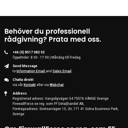
Behöver du professionell
rådgivning? Prata med oss.
+46 (0) 8517 082 92
Öppettider: 8:30 - 17:00 | Måndag till Fredag
Send Message
to
Information Email
and
Sales Email
Chatta direkt
via vår
Kontakt
eller via
Webchat
Address
Registrerad adress: Vangsbyvägen 54 75576 VÄNGE Sverige
FirewallForce.se reg. som FF Detaljhandel AB,
Företagsadress: Svetsarvägen 15, 2tr, 171 41 Solna Business Park,
Sverige