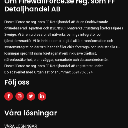
Om FirewallForce.se reg. som FF
Detaljhandel AB
FirewallForce.se reg. som FF Detaljhandel AB är en Snabbväxande
onlinebaserad IT-partner och B2B/B2C IT-nätverksutrustning återförsäljare i
Sverige. Vi är en professionell nätverkslösnings integratör och
tjänsteleverantör. Vi är inriktade mot digital affärstransformation och
systemintegration där vi tillhandahåller olika företags- och industriella IT-
lösningar specifikt inom företagsnätverk inklusive trådlöst,
nätverkssäkerhet, brandväggar, samarbete och datacenterdomän.
FirewallForce.se reg. som FF Detaljhandel AB registrerat under
Bolagsverket med Organisationsnummer: 559173-0394
Följ oss
Våra lösningar
VÅRA LÖSNINGAR