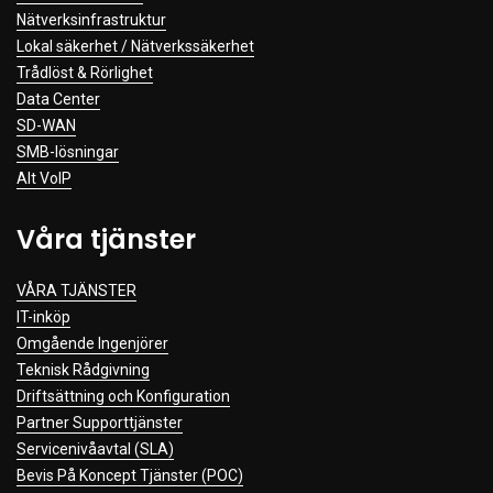
Nätverksinfrastruktur
Lokal säkerhet / Nätverkssäkerhet
Trådlöst & Rörlighet
Data Center
SD-WAN
SMB-lösningar
Alt VoIP
Våra tjänster
VÅRA TJÄNSTER
IT-inköp
Omgående Ingenjörer
Teknisk Rådgivning
Driftsättning och Konfiguration
Partner Supporttjänster
Servicenivåavtal (SLA)
Bevis På Koncept Tjänster (POC)