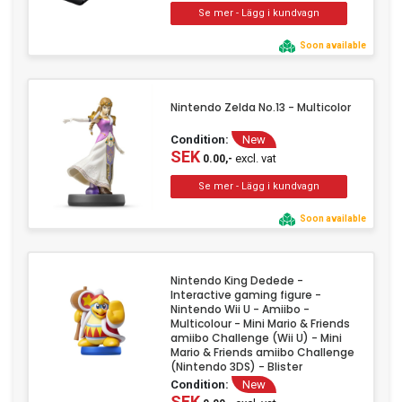
Soon available
Nintendo Zelda No.13 - Multicolor
Condition:
New
SEK
excl. vat
0.00,-
Soon available
Nintendo King Dedede -
Interactive gaming figure -
Nintendo Wii U - Amiibo -
Multicolour - Mini Mario & Friends
amiibo Challenge (Wii U) - Mini
Mario & Friends amiibo Challenge
(Nintendo 3DS) - Blister
Condition:
New
SEK