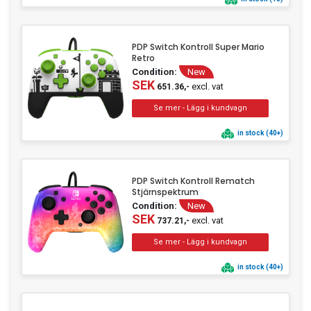
PDP Switch Kontroll Super Mario
Retro
Condition:
New
SEK
excl. vat
651.36,-
in stock (40+)
PDP Switch Kontroll Rematch
Stjärnspektrum
Condition:
New
SEK
excl. vat
737.21,-
in stock (40+)