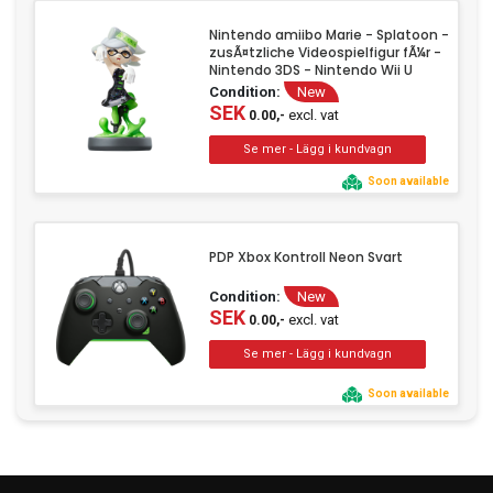
Nintendo amiibo Marie - Splatoon -
zusÃ¤tzliche Videospielfigur fÃ¼r -
Nintendo 3DS - Nintendo Wii U
Condition:
New
SEK
excl. vat
0.00,-
Soon available
PDP Xbox Kontroll Neon Svart
Condition:
New
SEK
excl. vat
0.00,-
Soon available