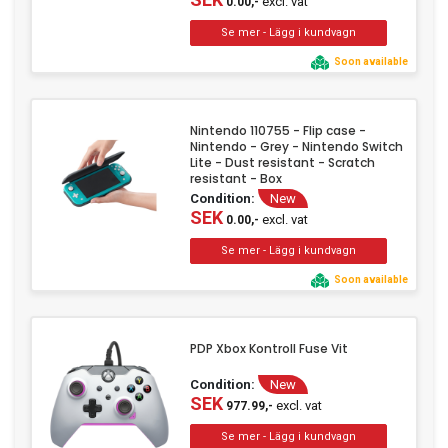
excl. vat
0.00,-
Soon available
Nintendo 110755 - Flip case -
Nintendo - Grey - Nintendo Switch
Lite - Dust resistant - Scratch
resistant - Box
Condition:
New
SEK
excl. vat
0.00,-
Soon available
PDP Xbox Kontroll Fuse Vit
Condition:
New
SEK
excl. vat
977.99,-