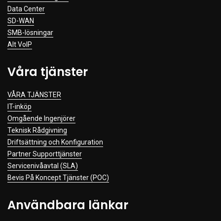
Data Center
SD-WAN
SMB-lösningar
Alt VoIP
Våra tjänster
VÅRA TJÄNSTER
IT-inköp
Omgående Ingenjörer
Teknisk Rådgivning
Driftsättning och Konfiguration
Partner Supporttjänster
Servicenivåavtal (SLA)
Bevis På Koncept Tjänster (POC)
Användbara länkar