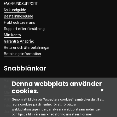
FAQ/KUNDSUPPORT
Ny kundguide
Beställningsguide
Frakt och Leverans
Support efter försäljning
Mitt Konto
Garanti & Anspråk
Returer och återbetalningar
Betalningsinformation
Snabblänkar
Vanliga frågor
Denna webbplats använder
Begär Offert
cookies.
Mitt Konto
Allmänna Villkor
Genom att klicka på "Acceptera cookies" samtycker du till att
lagra cookies på din enhet för att förbättra
Integritetspolicy
webbplatsnavigeringen, analysera webbplatsanvändningen
Juridisk Varning
och hjälpa till i våra marknadsföringsinsatser. För mer