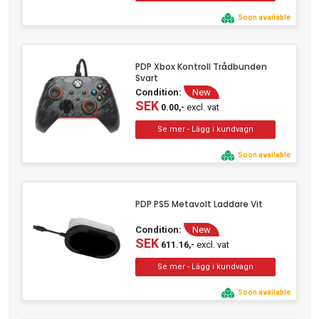
Soon available
PDP Xbox Kontroll Trådbunden
Svart
Condition:
New
SEK
excl. vat
0.00,-
Soon available
PDP PS5 Metavolt Laddare Vit
Condition:
New
SEK
excl. vat
611.16,-
Soon available