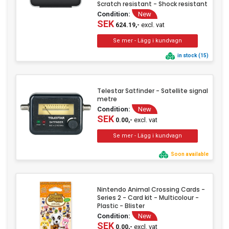
Scratch resistant - Shock resistant
Condition:
New
SEK
excl. vat
624.19,-
in stock (15)
Telestar Satfinder - Satellite signal
metre
Condition:
New
SEK
excl. vat
0.00,-
Soon available
Nintendo Animal Crossing Cards -
Series 2 - Card kit - Multicolour -
Plastic - Blister
Condition:
New
SEK
excl. vat
0.00,-