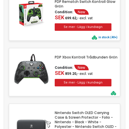
PDP Rematch Switch Kontroll Glow
Grön
Condition:
New
SEK
excl. vat
699.62,-
in stock (40+)
PDP Xbox Kontroll Trådbunden Grön
Condition:
New
SEK
excl. vat
859.20,-
Nintendo Switch OLED Carrying
Case & Screen Protector - Folio -
Nintendo - Black - White -
Polyester - Nintendo Switch OLED -