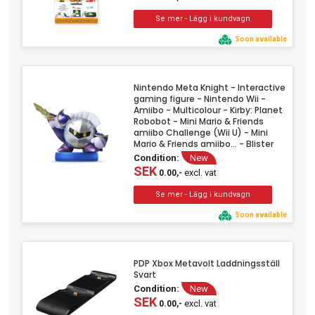
Soon available
Nintendo Meta Knight - Interactive
gaming figure - Nintendo Wii -
Amiibo - Multicolour - Kirby: Planet
Robobot - Mini Mario & Friends
amiibo Challenge (Wii U) - Mini
Mario & Friends amiibo... - Blister
Condition:
New
SEK
excl. vat
0.00,-
Soon available
PDP Xbox Metavolt Laddningsställ
Svart
Condition:
New
SEK
excl. vat
0.00,-