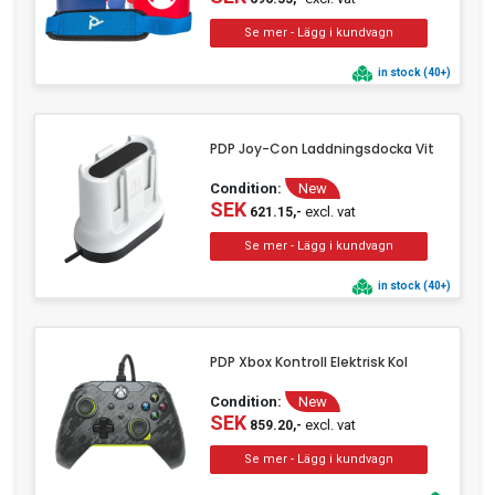
in stock (40+)
PDP Joy-Con Laddningsdocka Vit
Condition:
New
SEK
excl. vat
621.15,-
in stock (40+)
PDP Xbox Kontroll Elektrisk Kol
Condition:
New
SEK
excl. vat
859.20,-