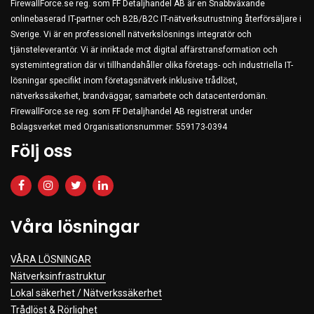
FirewallForce.se reg. som FF Detaljhandel AB är en Snabbväxande
onlinebaserad IT-partner och B2B/B2C IT-nätverksutrustning återförsäljare i
Sverige. Vi är en professionell nätverkslösnings integratör och
tjänsteleverantör. Vi är inriktade mot digital affärstransformation och
systemintegration där vi tillhandahåller olika företags- och industriella IT-
lösningar specifikt inom företagsnätverk inklusive trådlöst,
nätverkssäkerhet, brandväggar, samarbete och datacenterdomän.
FirewallForce.se reg. som FF Detaljhandel AB registrerat under
Bolagsverket med Organisationsnummer: 559173-0394
Följ oss
Våra lösningar
VÅRA LÖSNINGAR
Nätverksinfrastruktur
Lokal säkerhet / Nätverkssäkerhet
Trådlöst & Rörlighet