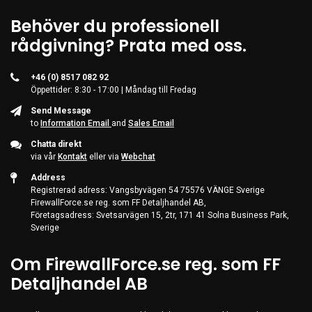
Behöver du professionell
rådgivning? Prata med oss.
+46 (0) 8517 082 92
Öppettider: 8:30 - 17:00 | Måndag till Fredag
Send Message
to
Information Email
and
Sales Email
Chatta direkt
via vår
Kontakt
eller via
Webchat
Address
Registrerad adress: Vangsbyvägen 54 75576 VÄNGE Sverige
FirewallForce.se reg. som FF Detaljhandel AB,
Företagsadress: Svetsarvägen 15, 2tr, 171 41 Solna Business Park,
Sverige
Om FirewallForce.se reg. som FF
Detaljhandel AB