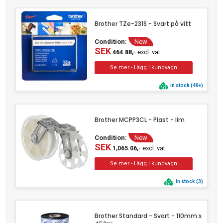
Brother TZe-231S - Svart på vitt
Condition:
New
SEK
excl. vat
464.88,-
in stock (40+)
Brother MCPP3CL - Plast - lim
Condition:
New
SEK
excl. vat
1,065.06,-
in stock (3)
Brother Standard - Svart - 110mm x