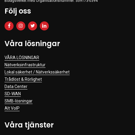
Bolagsverket med Organisationsnummer: 559173-0394
Följ oss
Våra lösningar
VÅRA LÖSNINGAR
Nätverksinfrastruktur
Lokal säkerhet / Nätverkssäkerhet
Trådlöst & Rörlighet
Data Center
SD-WAN
SMB-lösningar
Alt VoIP
Våra tjänster