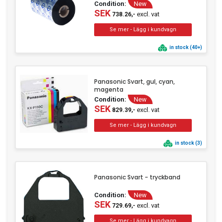
Condition:
New
SEK
excl. vat
738.26,-
in stock (40+)
Panasonic Svart, gul, cyan,
magenta
Condition:
New
SEK
excl. vat
829.39,-
in stock (3)
Panasonic Svart - tryckband
Condition:
New
SEK
excl. vat
729.69,-