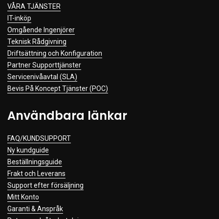
VÅRA TJÄNSTER
IT-inköp
Omgående Ingenjörer
Teknisk Rådgivning
Driftsättning och Konfiguration
Partner Supporttjänster
Servicenivåavtal (SLA)
Bevis På Koncept Tjänster (POC)
Användbara länkar
FAQ/KUNDSUPPORT
Ny kundguide
Beställningsguide
Frakt och Leverans
Support efter försäljning
Mitt Konto
Garanti & Anspråk