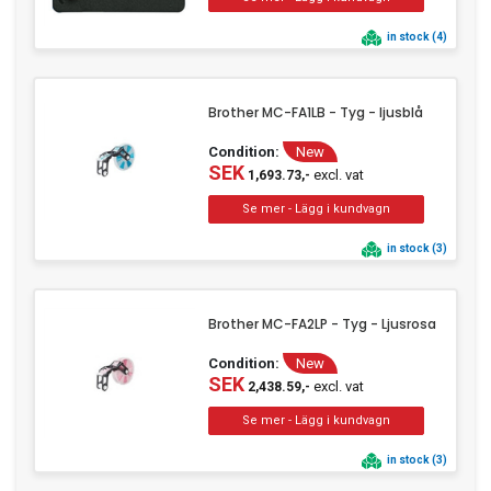
in stock (4)
Brother MC-FA1LB - Tyg - ljusblå
Condition:
New
SEK
excl. vat
1,693.73,-
in stock (3)
Brother MC-FA2LP - Tyg - Ljusrosa
Condition:
New
SEK
excl. vat
2,438.59,-
in stock (3)