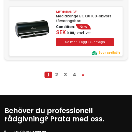
MEDIARANGE
MediaRange BOX81 100-skivors
förvaringsbox
Condition:
New
SEK
excl. vat
0.00,-
Soon available
1
2
3
4
»
Behöver du professionell
rådgivning? Prata med oss.