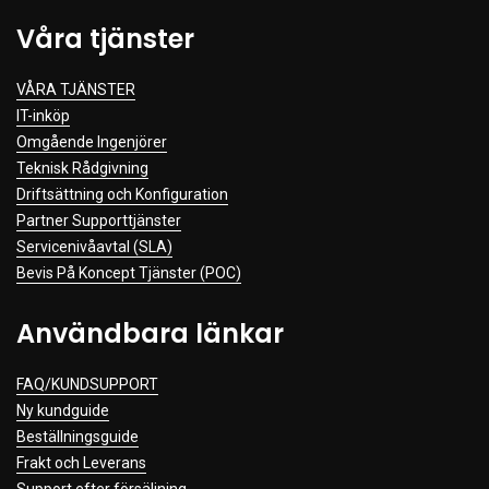
Våra tjänster
VÅRA TJÄNSTER
IT-inköp
Omgående Ingenjörer
Teknisk Rådgivning
Driftsättning och Konfiguration
Partner Supporttjänster
Servicenivåavtal (SLA)
Bevis På Koncept Tjänster (POC)
Användbara länkar
FAQ/KUNDSUPPORT
Ny kundguide
Beställningsguide
Frakt och Leverans