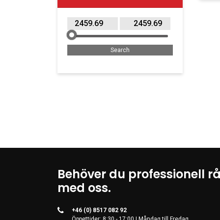
Behöver du professionell r
med oss.
+46 (0) 8517 082 92
Öppettider: 8:30 - 17:00 | Måndag till Fredag