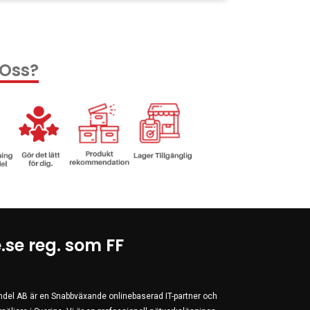
 Oss?
.se reg. som FF
andel AB är en Snabbväxande onlinebaserad IT-partner och