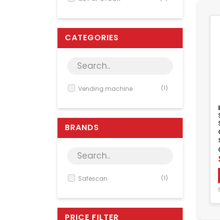
CATEGORIES
Vending machine
(1)
BRANDS
Safescan
(1)
PRICE FILTER