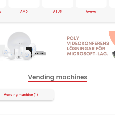
s
AMD
ASUS
Avaya
Vending machines
Vending machine
(1)