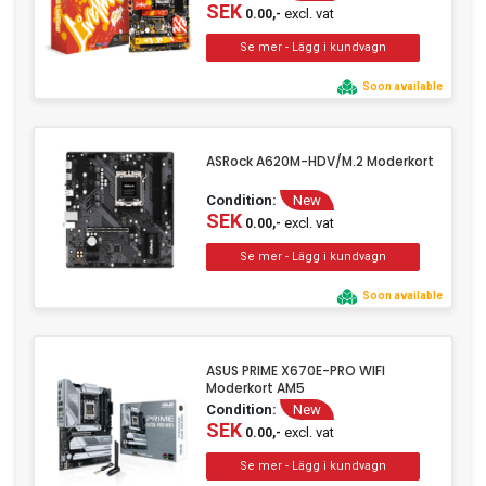
SEK
excl. vat
0.00,-
Soon available
ASRock A620M-HDV/M.2 Moderkort
Condition:
New
SEK
excl. vat
0.00,-
Soon available
ASUS PRIME X670E-PRO WIFI
Moderkort AM5
Condition:
New
SEK
excl. vat
0.00,-