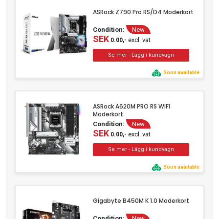
ASRock Z790 Pro RS/D4 Moderkort
Condition:
New
SEK
excl. vat
0.00,-
Soon available
ASRock A620M PRO RS WIFI
Moderkort
Condition:
New
SEK
excl. vat
0.00,-
Soon available
Gigabyte B450M K 1.0 Moderkort
Condition:
New