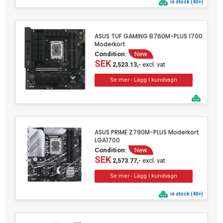
in stock (40+)
ASUS TUF GAMING B760M-PLUS 1700
Moderkort
Condition:
New
SEK
excl. vat
2,523.13,-
ASUS PRIME Z790M-PLUS Moderkort
LGA1700
Condition:
New
SEK
excl. vat
2,573.77,-
in stock (40+)