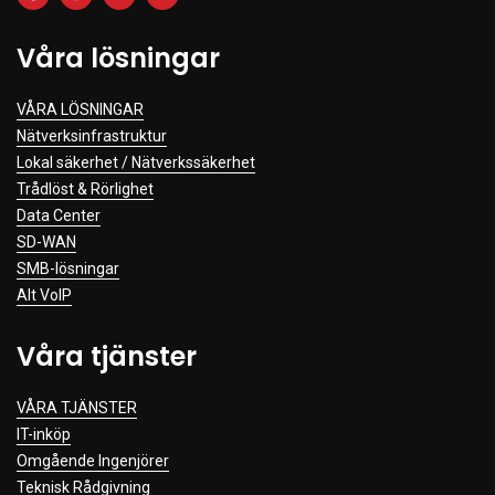
Våra lösningar
VÅRA LÖSNINGAR
Nätverksinfrastruktur
Lokal säkerhet / Nätverkssäkerhet
Trådlöst & Rörlighet
Data Center
SD-WAN
SMB-lösningar
Alt VoIP
Våra tjänster
VÅRA TJÄNSTER
IT-inköp
Omgående Ingenjörer
Teknisk Rådgivning