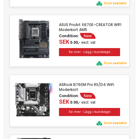
Soon available
ASUS ProArt X670E-CREATOR WIFI
Moderkort AM5
Condition:
New
SEK
excl. vat
0.00,-
Soon available
ASRock B760M Pro RS/D4 WiFi
Moderkort
Condition:
New
SEK
excl. vat
0.00,-
Soon available