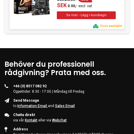
SEK
excl. vat
0.00,-
Soon available
Behöver du professionell
rådgivning? Prata med oss.
+46 (0) 8517 082 92
Öppettider: 8:30 - 17:00 | Måndag till Fredag
Send Message
to
Information Email
and
Sales Email
Chatta direkt
via vår
Kontakt
eller via
Webchat
Address