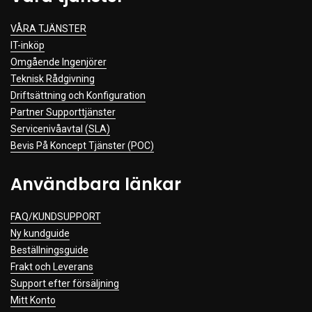
VÅRA TJÄNSTER
IT-inköp
Omgående Ingenjörer
Teknisk Rådgivning
Driftsättning och Konfiguration
Partner Supporttjänster
Servicenivåavtal (SLA)
Bevis På Koncept Tjänster (POC)
Användbara länkar
FAQ/KUNDSUPPORT
Ny kundguide
Beställningsguide
Frakt och Leverans
Support efter försäljning
Mitt Konto