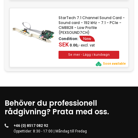
StarTech 7.1 Channel Sound Card -
Sound card - 192 kHz - 7.1 - PCIe -
CM8828 - Low Profile
(PEXSOUND7CH)
Condition:
New
SEK
excl. vat
0.00,-
Soon available
Behöver du professionell
rådgivning? Prata med oss.
+46 (0) 8517 082 92
Öppettider: 8:30 - 17:00 | Måndag till Fredag