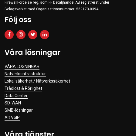
FirewallForce.se reg. som FF Detaljhandel AB registrerat under
Bolagsverket med Organisationsnummer: 559173-0394
Följ oss
Våra lösningar
VÅRA LÖSNINGAR
Nätverksinfrastruktur
Lokal säkerhet / Nätverkssäkerhet
Trådlöst & Rörlighet
Data Center
SD-WAN
SMB-lösningar
Alt VoIP
Våra tjänster