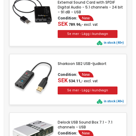
External Sound Card with SPDIF
Digital Audio - 5.1 channels - 24 bit
- 91 dB - USB
Condition:
New
SEK
excl. vat
789.96,-
in stock (40+)
Sharkoon SB2 USB-ljudkort
Condition:
New
SEK
excl. vat
534.11,-
in stock (40+)
Delock USB Sound Box 7.1 - 7.1
channels - USB
Condition:
New