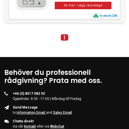
in stock (24)
1
Behöver du professionell
rådgivning? Prata med oss.
+46 (0) 8517 082 92
Öppettider: 8:30 - 17:00 | Måndag till Fredag
Send Message
to
Information Email
and
Sales Email
Chatta direkt
via vår
Kontakt
eller via
Webchat