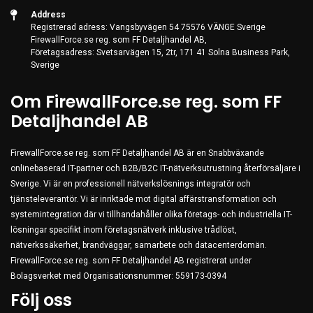
Address
Registrerad adress: Vangsbyvägen 54 75576 VÄNGE Sverige
FirewallForce.se reg. som FF Detaljhandel AB,
Företagsadress: Svetsarvägen 15, 2tr, 171 41 Solna Business Park,
Sverige
Om FirewallForce.se reg. som FF
Detaljhandel AB
FirewallForce.se reg. som FF Detaljhandel AB är en Snabbväxande
onlinebaserad IT-partner och B2B/B2C IT-nätverksutrustning återförsäljare i
Sverige. Vi är en professionell nätverkslösnings integratör och
tjänsteleverantör. Vi är inriktade mot digital affärstransformation och
systemintegration där vi tillhandahåller olika företags- och industriella IT-
lösningar specifikt inom företagsnätverk inklusive trådlöst,
nätverkssäkerhet, brandväggar, samarbete och datacenterdomän.
FirewallForce.se reg. som FF Detaljhandel AB registrerat under
Bolagsverket med Organisationsnummer: 559173-0394
Följ oss