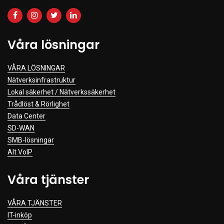
Våra lösningar
VÅRA LÖSNINGAR
Nätverksinfrastruktur
Lokal säkerhet / Nätverkssäkerhet
Trådlöst & Rörlighet
Data Center
SD-WAN
SMB-lösningar
Alt VoIP
Våra tjänster
VÅRA TJÄNSTER
IT-inköp