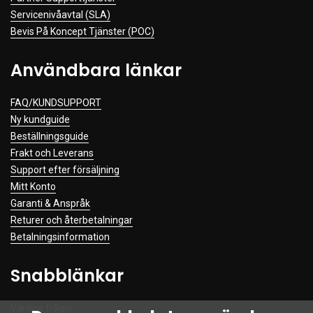
Servicenivåavtal (SLA)
Bevis På Koncept Tjänster (POC)
Användbara länkar
FAQ/KUNDSUPPORT
Ny kundguide
Beställningsguide
Frakt och Leverans
Support efter försäljning
Mitt Konto
Garanti & Anspråk
Returer och återbetalningar
Betalningsinformation
Snabblänkar
Vanliga frågor