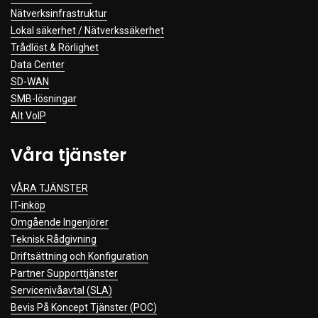
Nätverksinfrastruktur
Lokal säkerhet / Nätverkssäkerhet
Trådlöst & Rörlighet
Data Center
SD-WAN
SMB-lösningar
Alt VoIP
Våra tjänster
VÅRA TJÄNSTER
IT-inköp
Omgående Ingenjörer
Teknisk Rådgivning
Driftsättning och Konfiguration
Partner Supporttjänster
Servicenivåavtal (SLA)
Bevis På Koncept Tjänster (POC)