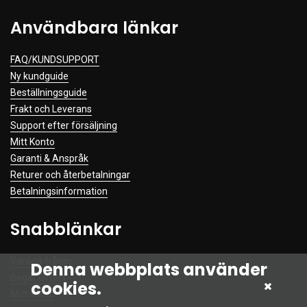
Användbara länkar
FAQ/KUNDSUPPORT
Ny kundguide
Beställningsguide
Frakt och Leverans
Support efter försäljning
Mitt Konto
Garanti & Anspråk
Returer och återbetalningar
Betalningsinformation
Snabblänkar
Vanliga frågor
Denna webbplats använder
Begär Offert
cookies.
Mitt Konto