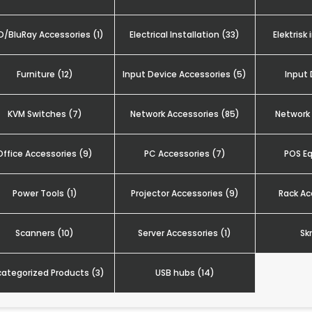
/BluRay Accessories (1)
Electrical Installation (33)
Elektrisk 
Furniture (12)
Input Device Accessories (5)
Input 
KVM Switches (7)
Network Accessories (85)
Network 
Office Accessories (9)
PC Accessories (7)
POS E
Power Tools (1)
Projector Accessories (9)
Rack Ac
Scanners (10)
Server Accessories (1)
Sk
ategorized Products (3)
USB hubs (14)