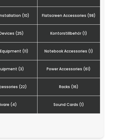
installation (10)
Flatscreen Accessories (98)
Devices (25)
Kontorstillbehör (1)
Equipment (11)
Notebook Accessories (1)
quipment (3)
Power Accessories (61)
cessories (22)
Racks (16)
rivare (4)
Sound Cards (1)