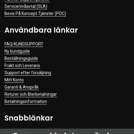
Servicenivåavtal (SLA)
Bevis På Koncept Tjänster (POC)
Användbara länkar
FAQ/KUNDSUPPORT
Ny kundguide
Beställningsguide
Frakt och Leverans
Support efter försäljning
Mitt Konto
Garanti & Anspråk
Returer och återbetalningar
Betalningsinformation
Snabblänkar
Vanliga frågor