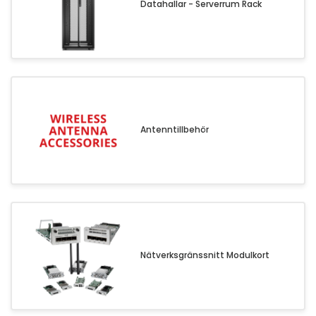
Datahallar - Serverrum Rack
Clothing
Beauty & Healthcare
Software
Service & Support
Antenntillbehör
Nätverksgränssnitt Modulkort