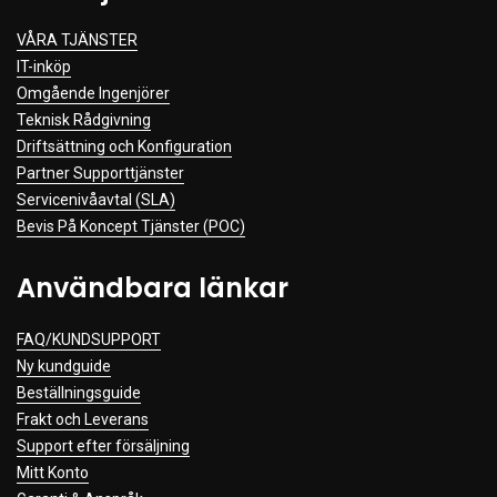
VÅRA TJÄNSTER
IT-inköp
Omgående Ingenjörer
Teknisk Rådgivning
Driftsättning och Konfiguration
Partner Supporttjänster
Servicenivåavtal (SLA)
Bevis På Koncept Tjänster (POC)
Användbara länkar
FAQ/KUNDSUPPORT
Ny kundguide
Beställningsguide
Frakt och Leverans
Support efter försäljning
Mitt Konto