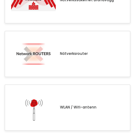
Nätverksrouter
WLAN / Wifi-antenn