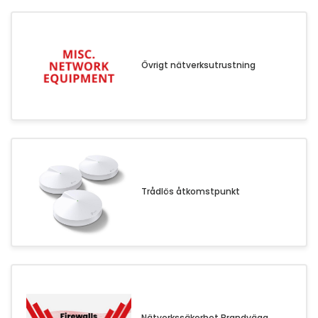
Övrigt nätverksutrustning
Trådlös åtkomstpunkt
Nätverkssäkerhet Brandvägg