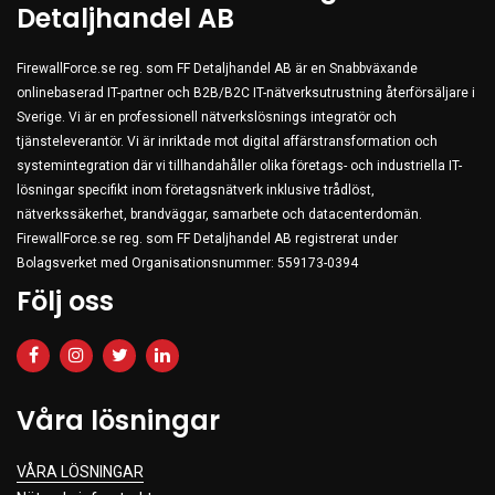
Detaljhandel AB
FirewallForce.se reg. som FF Detaljhandel AB är en Snabbväxande
onlinebaserad IT-partner och B2B/B2C IT-nätverksutrustning återförsäljare i
Sverige. Vi är en professionell nätverkslösnings integratör och
tjänsteleverantör. Vi är inriktade mot digital affärstransformation och
systemintegration där vi tillhandahåller olika företags- och industriella IT-
lösningar specifikt inom företagsnätverk inklusive trådlöst,
nätverkssäkerhet, brandväggar, samarbete och datacenterdomän.
FirewallForce.se reg. som FF Detaljhandel AB registrerat under
Bolagsverket med Organisationsnummer: 559173-0394
Följ oss
Våra lösningar
VÅRA LÖSNINGAR