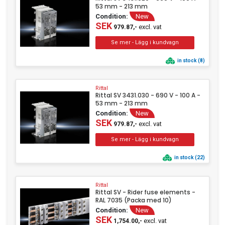
53 mm - 213 mm
Condition:
New
SEK
excl. vat
979.87,-
in stock (8)
Rittal
Rittal SV 3431.030 - 690 V - 100 A -
53 mm - 213 mm
Condition:
New
SEK
excl. vat
979.87,-
in stock (22)
Rittal
Rittal SV - Rider fuse elements -
RAL 7035 (Packa med 10)
Condition:
New
SEK
excl. vat
1,754.00,-