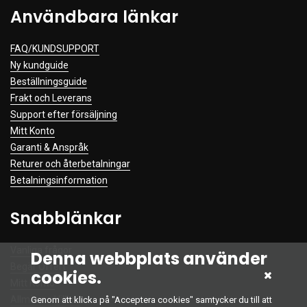
Användbara länkar
FAQ/KUNDSUPPORT
Ny kundguide
Beställningsguide
Frakt och Leverans
Support efter försäljning
Mitt Konto
Garanti & Anspråk
Returer och återbetalningar
Betalningsinformation
Snabblänkar
Vanliga frågor
Denna webbplats använder
Begär Offert
cookies.
Mitt Konto
Allmänna Villkor
Genom att klicka på "Acceptera cookies" samtycker du till att