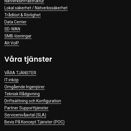
Nätverksinfrastruktur
Lokal säkerhet / Nätverkssäkerhet
Trådlöst & Rörlighet
Data Center
SD-WAN
SMB-lösningar
Alt VoIP
Våra tjänster
VÅRA TJÄNSTER
IT-inköp
Omgående Ingenjörer
Teknisk Rådgivning
Driftsättning och Konfiguration
Partner Supporttjänster
Servicenivåavtal (SLA)
Bevis På Koncept Tjänster (POC)