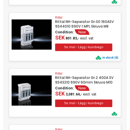
Rittal
Rittal NH-Separator Gr.00 160ASV
9344010 690V f.MPL Skruva M8
Condition:
New
SEK
excl. vat
801.83,-
in stock (6)
Rittal
Rittal NH-Separator Gr.2 400A SV
9343210 690V 60mm Skruva M10
Condition:
New
SEK
excl. vat
3,081.64,-
Rittal