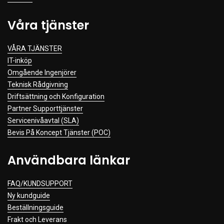
Våra tjänster
VÅRA TJÄNSTER
IT-inköp
Omgående Ingenjörer
Teknisk Rådgivning
Driftsättning och Konfiguration
Partner Supporttjänster
Servicenivåavtal (SLA)
Bevis På Koncept Tjänster (POC)
Användbara länkar
FAQ/KUNDSUPPORT
Ny kundguide
Beställningsguide
Frakt och Leverans