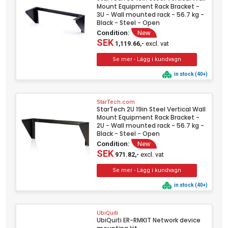
Mount Equipment Rack Bracket -
3U - Wall mounted rack - 56.7 kg -
Black - Steel - Open
Condition:
New
SEK
excl. vat
1,119.66,-
in stock (40+)
StarTech.com
StarTech 2U 19in Steel Vertical Wall
Mount Equipment Rack Bracket -
2U - Wall mounted rack - 56.7 kg -
Black - Steel - Open
Condition:
New
SEK
excl. vat
971.82,-
in stock (40+)
UbiQuiti
UbiQuiti ER-RMKIT Network device