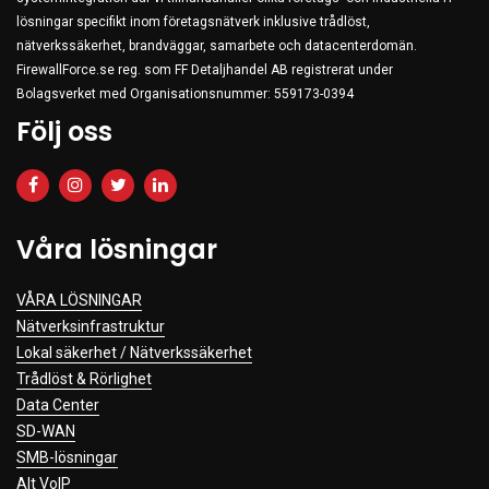
lösningar specifikt inom företagsnätverk inklusive trådlöst,
nätverkssäkerhet, brandväggar, samarbete och datacenterdomän.
FirewallForce.se reg. som FF Detaljhandel AB registrerat under
Bolagsverket med Organisationsnummer: 559173-0394
Följ oss
Våra lösningar
VÅRA LÖSNINGAR
Nätverksinfrastruktur
Lokal säkerhet / Nätverkssäkerhet
Trådlöst & Rörlighet
Data Center
SD-WAN
SMB-lösningar
Alt VoIP