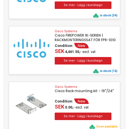
in stock (34)
Cisco Systems
Cisco FIREPOWER 1K-SERIEN |
RACKMONTERINGSSAT FÖR FPR-1010
Condition:
New
SEK
excl. vat
4,461.50,-
in stock (16)
Cisco Systems
Cisco Rack mounting kit - 19"/24"
Condition:
New
SEK
excl. vat
0.00,-
Soon available