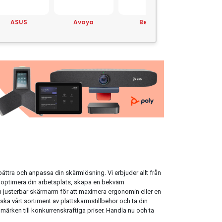
ASUS
Avaya
Belkin
Brothe
bättra och anpassa din skärmlösning. Vi erbjuder allt från
du optimera din arbetsplats, skapa en bekväm
 justerbar skärmarm för att maximera ergonomin eller en
orska vårt sortiment av plattskärmstillbehör och ta din
umärken till konkurrenskraftiga priser. Handla nu och ta