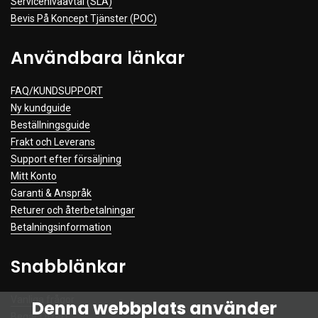
Servicenivåavtal (SLA)
Bevis På Koncept Tjänster (POC)
Användbara länkar
FAQ/KUNDSUPPORT
Ny kundguide
Beställningsguide
Frakt och Leverans
Support efter försäljning
Mitt Konto
Garanti & Anspråk
Returer och återbetalningar
Betalningsinformation
Snabblänkar
Vanliga frågor
Denna webbplats använder
Begär Offert