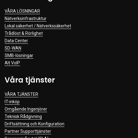
VÅRA LÖSNINGAR
Nätverksinfrastruktur
Lokal säkerhet / Nätverkssäkerhet
Trådlöst & Rörlighet
Data Center
SD-WAN
SMB-lösningar
Alt VoIP
Våra tjänster
VÅRA TJÄNSTER
IT-inköp
Omgående Ingenjörer
Teknisk Rådgivning
Driftsättning och Konfiguration
Partner Supporttjänster