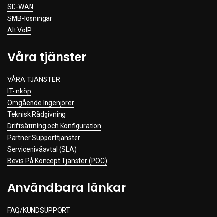
SD-WAN
SMB-lösningar
Alt VoIP
Våra tjänster
VÅRA TJÄNSTER
IT-inköp
Omgående Ingenjörer
Teknisk Rådgivning
Driftsättning och Konfiguration
Partner Supporttjänster
Servicenivåavtal (SLA)
Bevis På Koncept Tjänster (POC)
Användbara länkar
FAQ/KUNDSUPPORT