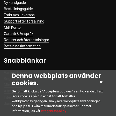
Ny kundguide
Beställningsguide
Frakt och Leverans
Support efter försäljning
Mitt Konto
Garanti & Anspråk
Returer och återbetalningar
Betalningsinformation
Snabblänkar
Vanliga frågor
Denna webbplats använder
Begär Offert
cookies.
Mitt Konto
Allmänna Villkor
Genom att klicka på "Acceptera cookies" samtycker du till att
lagra cookies på din enhet för att förbättra
Integritetspolicy
webbplatsnavigeringen, analysera webbplatsanvändningen
Juridisk Varning
och hjälpa till i våra marknadsföringsinsatser. För mer
information, läs vår
integritetspolicy
.