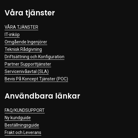
Våra tjänster
VÅRA TJÄNSTER
IT-inköp
Omgående Ingenjörer
Teknisk Rådgivning
Driftsättning och Konfiguration
Partner Supporttjänster
Servicenivåavtal (SLA)
Bevis På Koncept Tjänster (POC)
Användbara länkar
FAQ/KUNDSUPPORT
Ny kundguide
Beställningsguide
Frakt och Leverans