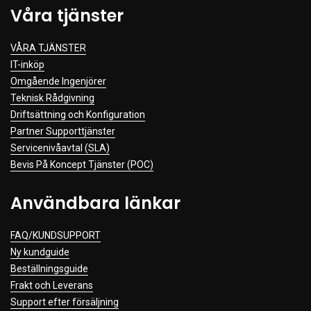
Våra tjänster
VÅRA TJÄNSTER
IT-inköp
Omgående Ingenjörer
Teknisk Rådgivning
Driftsättning och Konfiguration
Partner Supporttjänster
Servicenivåavtal (SLA)
Bevis På Koncept Tjänster (POC)
Användbara länkar
FAQ/KUNDSUPPORT
Ny kundguide
Beställningsguide
Frakt och Leverans
Support efter försäljning