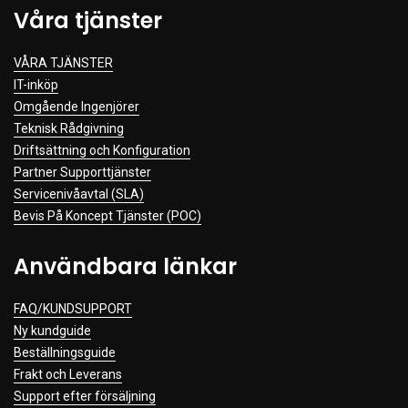
Våra tjänster
VÅRA TJÄNSTER
IT-inköp
Omgående Ingenjörer
Teknisk Rådgivning
Driftsättning och Konfiguration
Partner Supporttjänster
Servicenivåavtal (SLA)
Bevis På Koncept Tjänster (POC)
Användbara länkar
FAQ/KUNDSUPPORT
Ny kundguide
Beställningsguide
Frakt och Leverans
Support efter försäljning