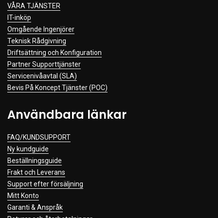
VÅRA TJÄNSTER
IT-inköp
Omgående Ingenjörer
Teknisk Rådgivning
Driftsättning och Konfiguration
Partner Supporttjänster
Servicenivåavtal (SLA)
Bevis På Koncept Tjänster (POC)
Användbara länkar
FAQ/KUNDSUPPORT
Ny kundguide
Beställningsguide
Frakt och Leverans
Support efter försäljning
Mitt Konto
Garanti & Anspråk